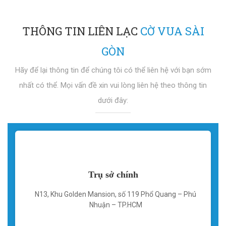
THÔNG TIN LIÊN LẠC
CỜ VUA SÀI
GÒN
Hãy để lại thông tin để chúng tôi có thể liên hệ với bạn sớm
nhất có thể. Mọi vấn đề xin vui lòng liên hệ theo thông tin
dưới đây:
Trụ sở chính
N13, Khu Golden Mansion, số 119 Phổ Quang – Phú
Nhuận – TP.HCM