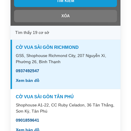
TÌM KIẾM
XÓA
Tìm thấy 19 cơ sở
CỜ VUA SÀI GÒN RICHMOND
GS5, Shophouse Richmond City, 207 Nguyễn Xí,
Phường 26, Bình Thạnh
0937492547
Xem bản đồ
CỜ VUA SÀI GÒN TÂN PHÚ
Shophouse A1-22, CC Ruby Celadon, 36 Tân Thắng,
Sơn Kỳ, Tân Phú
0901859641
Xem bản đồ