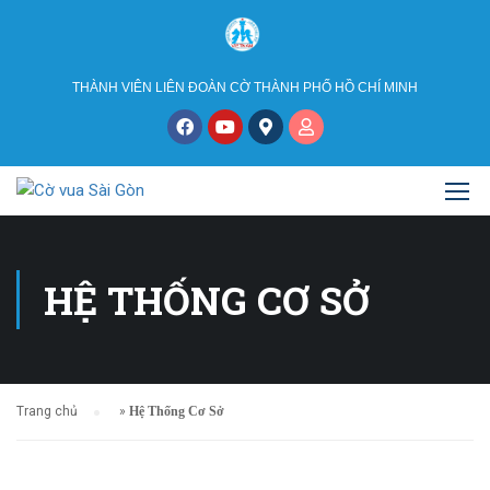
THÀNH VIÊN LIÊN ĐOÀN CỜ THÀNH PHỐ HỒ CHÍ MINH
HỆ THỐNG CƠ SỞ
Trang chủ
»
Hệ Thống Cơ Sở