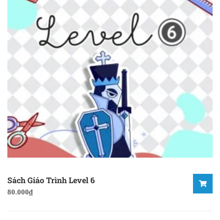
Sách Giáo Trình Level 6
80.000
₫