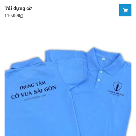
Túi đựng cờ
110.000
₫