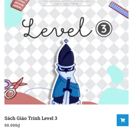
Sách Giáo Trình Level 3
80.000
₫