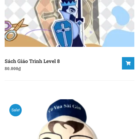
Sách Giáo Trình Level 8
80.000
₫
Sale!