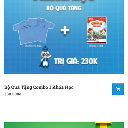
Bộ Quà Tặng Combo 1 Khóa Học
230.000
₫