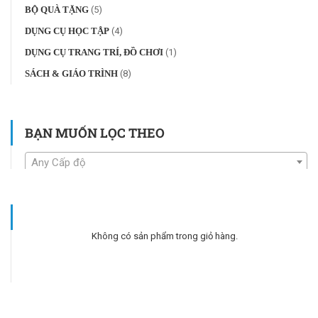
BỘ QUÀ TẶNG
(5)
DỤNG CỤ HỌC TẬP
(4)
DỤNG CỤ TRANG TRÍ, ĐỒ CHƠI
(1)
SÁCH & GIÁO TRÌNH
(8)
BẠN MUỐN LỌC THEO
Any Cấp độ
Không có sản phẩm trong giỏ hàng.