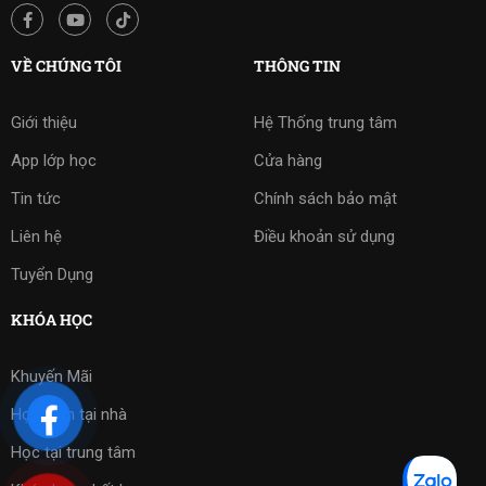
VỀ CHÚNG TÔI
THÔNG TIN
Giới thiệu
Hệ Thống trung tâm
App lớp học
Cửa hàng
Tin tức
Chính sách bảo mật
Liên hệ
Điều khoản sử dụng
Tuyển Dụng
KHÓA HỌC
Khuyến Mãi
Học kèm tại nhà
Học tại trung tâm