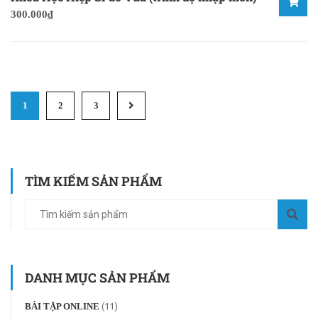
300.000
₫
1
2
3
TÌM KIẾM SẢN PHẨM
DANH MỤC SẢN PHẨM
BÀI TẬP ONLINE
(11)