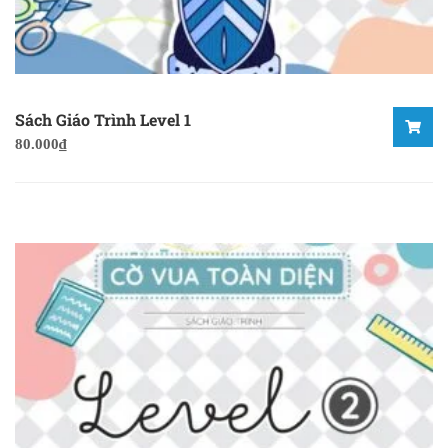
Sách Giáo Trình Level 1
80.000
₫