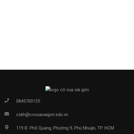
0845700135
cskh@covuasaigon.edu.vn
119 Đ. Phổ Quang, Phường 9, Phú Nhuận, TP. HCM