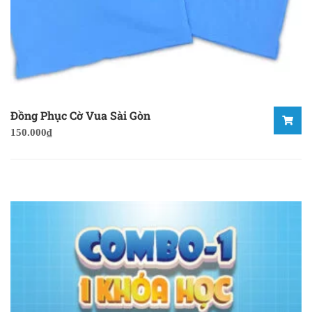
Đồng Phục Cờ Vua Sài Gòn
150.000
₫