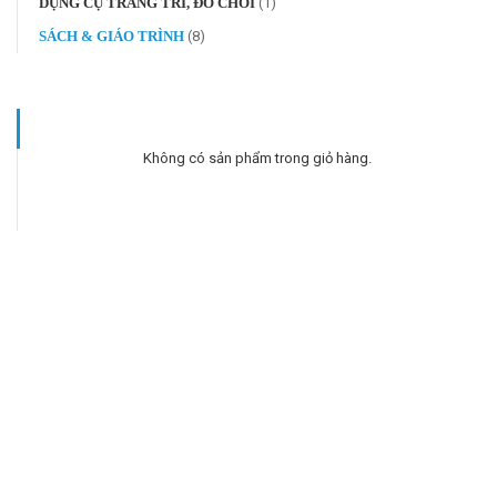
DỤNG CỤ TRANG TRÍ, ĐỒ CHƠI
(1)
SÁCH & GIÁO TRÌNH
(8)
Không có sản phẩm trong giỏ hàng.