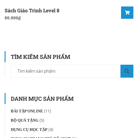
Sách Giáo Trình Level 8
80.000
₫
TÌM KIẾM SẢN PHẨM
DANH MỤC SẢN PHẨM
BÀI TẬP ONLINE
(11)
BỘ QUÀ TẶNG
(5)
DỤNG CỤ HỌC TẬP
(4)