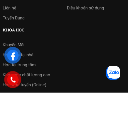
Liên hệ
Điều khoản sử dụng
Tuyển Dụng
KHÓA HỌC
Khuyến Mãi
Học kèm tại nhà
Học tại trung tâm
Khóa học chất lượng cao
Học trực tuyến (Online)
Bài tập phần mềm
Copyright 2023 ©
Cờ Vua Sài Gòn