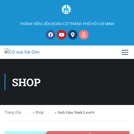
THÀNH VIÊN LIÊN ĐOÀN CỜ THÀNH PHỐ HỒ CHÍ MINH
SHOP
Trang chủ
»
Shop
»
Sách Giáo Trình Level 6