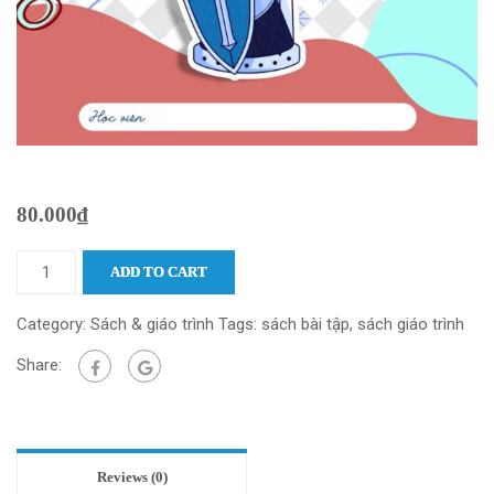
80.000
₫
ADD TO CART
Category:
Sách & giáo trình
Tags:
sách bài tập
,
sách giáo trình
Share:
Reviews (0)