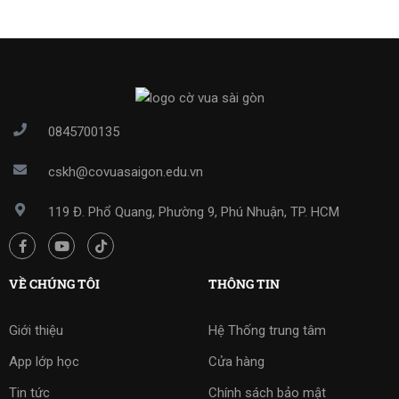
0845700135
cskh@covuasaigon.edu.vn
119 Đ. Phổ Quang, Phường 9, Phú Nhuận, TP. HCM
VỀ CHÚNG TÔI
THÔNG TIN
Giới thiệu
Hệ Thống trung tâm
App lớp học
Cửa hàng
Tin tức
Chính sách bảo mật