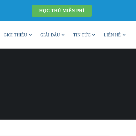
HỌC THỬ MIỄN PHÍ
GIỚI THIỆU
GIẢI ĐẤU
TIN TỨC
LIÊN HỆ