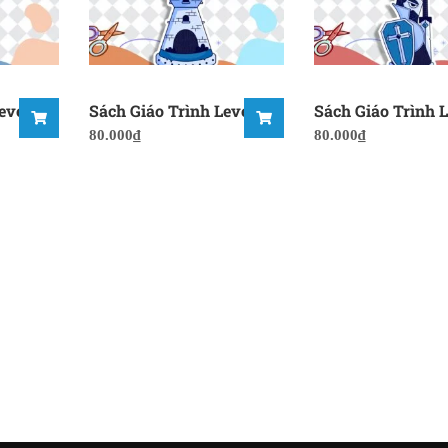
evel 1
Sách Giáo Trình Level 4
Sách Giáo Trình L
80.000
₫
80.000
₫