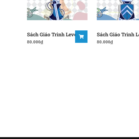
Sách Giáo Trình Level 7
Sách Giáo Trình L
80.000
₫
80.000
₫