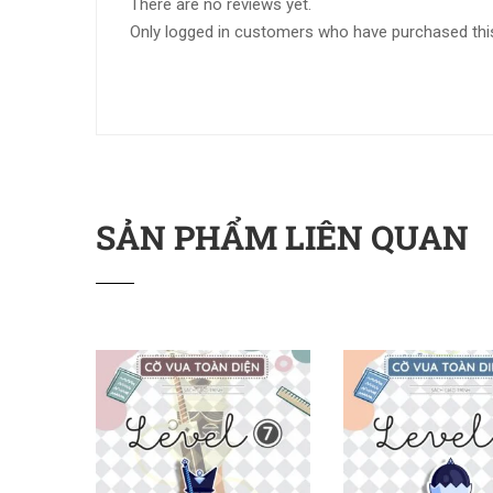
There are no reviews yet.
Only logged in customers who have purchased this
SẢN PHẨM LIÊN QUAN