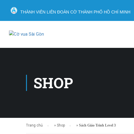
THÀNH VIÊN LIÊN ĐOÀN CỜ THÀNH PHỐ HỒ CHÍ MINH
SHOP
Trang chủ
»
Shop
»
Sách Giáo Trình Level 3