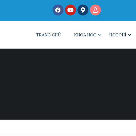
TRANG CHỦ
KHÓA HỌC
HỌC PHÍ