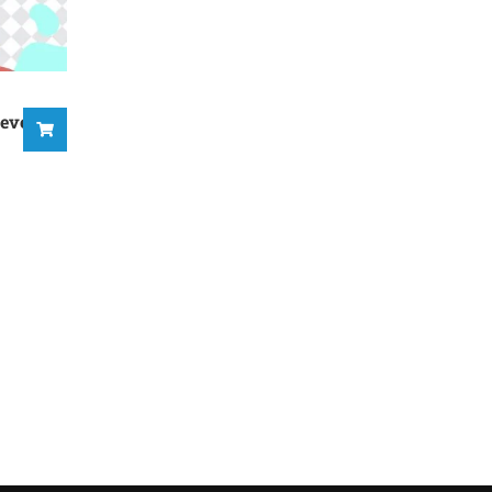
evel 6