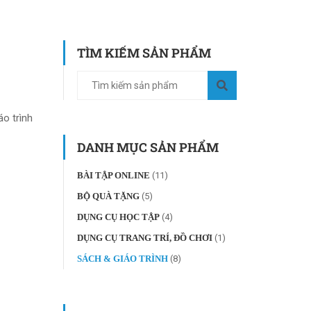
TÌM KIẾM SẢN PHẨM
áo trình
DANH MỤC SẢN PHẨM
BÀI TẬP ONLINE
(11)
BỘ QUÀ TẶNG
(5)
DỤNG CỤ HỌC TẬP
(4)
DỤNG CỤ TRANG TRÍ, ĐỒ CHƠI
(1)
SÁCH & GIÁO TRÌNH
(8)