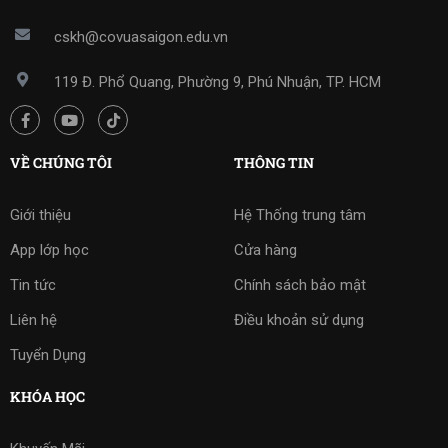
cskh@covuasaigon.edu.vn
119 Đ. Phổ Quang, Phường 9, Phú Nhuận, TP. HCM
VỀ CHÚNG TÔI
THÔNG TIN
Giới thiệu
Hệ Thống trung tâm
App lớp học
Cửa hàng
Tin tức
Chính sách bảo mật
Liên hệ
Điều khoản sử dụng
Tuyển Dụng
KHÓA HỌC