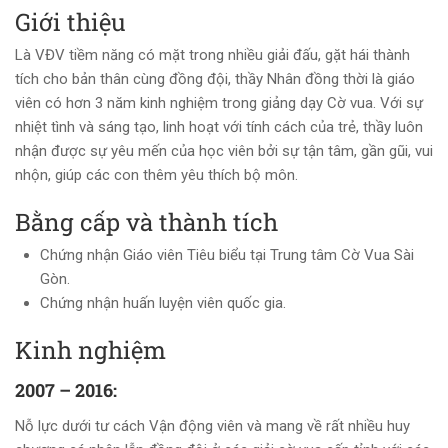
Giới thiệu
Là VĐV tiềm năng có mặt trong nhiều giải đấu, gặt hái thành
tích cho bản thân cùng đồng đội, thầy Nhân đồng thời là giáo
viên có hơn 3 năm kinh nghiệm trong giảng dạy Cờ vua. Với sự
nhiệt tình và sáng tạo, linh hoạt với tính cách của trẻ, thầy luôn
nhận được sự yêu mến của học viên bởi sự tận tâm, gần gũi, vui
nhộn, giúp các con thêm yêu thích bộ môn.
Bằng cấp và thành tích
Chứng nhận Giáo viên Tiêu biểu tại Trung tâm Cờ Vua Sài
Gòn.
Chứng nhận huấn luyện viên quốc gia.
Kinh nghiệm
2007 – 2016:
Nỗ lực dưới tư cách Vận động viên và mang về rất nhiều huy