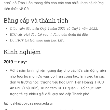
hơn”, cô Trân luôn mang đến cho các con nhiều hơn cả những
kiến thức về Cờ.
Bằng cấp và thành tích
Giáo viên tiêu biểu
Quý 4 năm 2021 và Quý 1 năm 2022.
BTC
các giải đấu Cờ vua, hướng dẫn đoàn thi đấu
Đạt HCV tại Hội thao tỉnh Bạc Liêu.
Kinh nghiệm
2019 – nay:
Với 5 năm kinh nghiệm giảng dạy cho các lứa vận động viên
nhỏ tuổi bộ môn Cờ vua, cô Trân cộng tác, làm việc tại các
đơn vị trường học: trường tiểu học Đinh Tiên Hoàng, THCS
An Phú (Thủ Đức), Trung tâm GDTX quận 9. Tổ chức, làm
trọng tài tại nhiều giải đấu quy mô cấp Thành phố.
cskh@covuasaigon.edu.vn