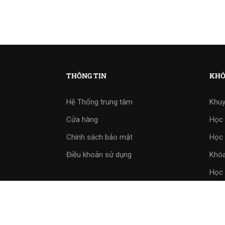
THÔNG TIN
KHÓ
Hệ Thống trung tâm
Khuy
Cửa hàng
Học 
Chính sách bảo mật
Học 
Điều khoản sử dụng
Khóa
Học 
Bài 