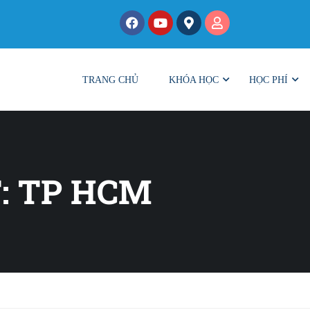
TRANG CHỦ
KHÓA HỌC
HỌC PHÍ
: TP HCM