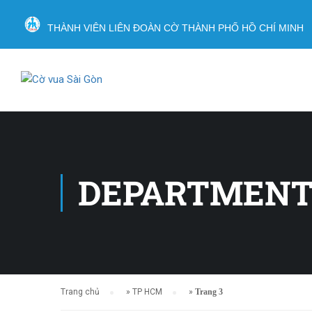
THÀNH VIÊN LIÊN ĐOÀN CỜ THÀNH PHỐ HỒ CHÍ MINH
DEPARTMENT
Trang chủ
»
TP HCM
»
Trang 3