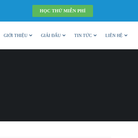
HỌC THỬ MIỄN PHÍ
GIỚI THIỆU
GIẢI ĐẤU
TIN TỨC
LIÊN HỆ