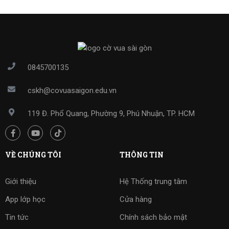
0845700135
cskh@covuasaigon.edu.vn
119 Đ. Phổ Quang, Phường 9, Phú Nhuận, TP. HCM
VỀ CHÚNG TÔI
THÔNG TIN
Giới thiệu
Hệ Thống trung tâm
App lớp học
Cửa hàng
Tin tức
Chính sách bảo mật