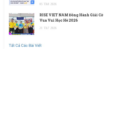
05
Th8
2026
RISE VIET NAM Đồng Hành Giải Cờ
Vua Vui Học Hè 2026
21
Th7
2026
Tất Cả Các Bài Viết