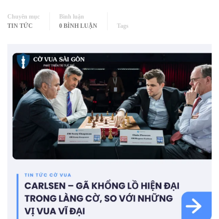
Chuyên mục
Bình luận
TIN TỨC
0 BÌNH LUẬN
Tags