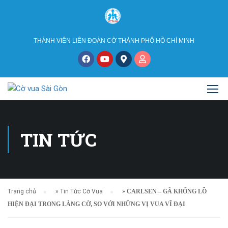
THÀNH VIÊN LIÊN ĐOÀN CỜ THÀNH PHỐ HỒ CHÍ MINH
TIN TỨC
Trang chủ
»
Tin Tức Cờ Vua
»
CARLSEN – GÃ KHỔNG LỒ
HIỆN ĐẠI TRONG LÀNG CỜ, SO VỚI NHỮNG VỊ VUA VĨ ĐẠI