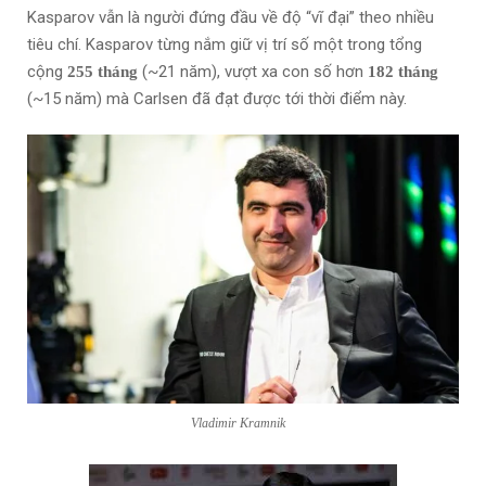
Kasparov vẫn là người đứng đầu về độ “vĩ đại” theo nhiều
tiêu chí. Kasparov từng nắm giữ vị trí số một trong tổng
cộng
(~21 năm), vượt xa con số hơn
255 tháng
182 tháng
(~15 năm) mà Carlsen đã đạt được tới thời điểm này.
Vladimir Kramnik