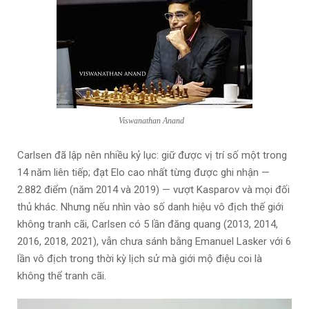
Viswanathan Anand
Carlsen đã lập nên nhiều kỷ lục: giữ được vị trí số một trong
14 năm liên tiếp; đạt Elo cao nhất từng được ghi nhận —
2.882 điểm (năm 2014 và 2019) — vượt Kasparov và mọi đối
thủ khác. Nhưng nếu nhìn vào số danh hiệu vô địch thế giới
không tranh cãi, Carlsen có 5 lần đăng quang (2013, 2014,
2016, 2018, 2021), vẫn chưa sánh bằng Emanuel Lasker với 6
lần vô địch trong thời kỳ lịch sử mà giới mộ điệu coi là
không thể tranh cãi.