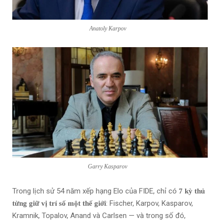
Anatoly Karpov
Garry Kasparov
Trong lịch sử 54 năm xếp hạng Elo của FIDE, chỉ có
7 kỳ thủ
: Fischer, Karpov, Kasparov,
từng giữ vị trí số một thế giới
Kramnik, Topalov, Anand và Carlsen — và trong số đó,