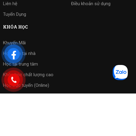
Liên hệ
Điều khoản sử dụng
Tuyển Dụng
KHÓA HỌC
Khuyến Mãi
Học kèm tại nhà
Học tại trung tâm
Khóa học chất lượng cao
Học trực tuyến (Online)
Bài tập phần mềm
Copyright 2023 ©
Cờ Vua Sài Gòn