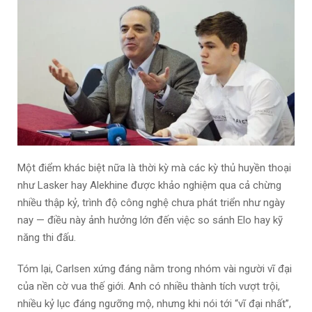
Một điểm khác biệt nữa là thời kỳ mà các kỳ thủ huyền thoại
như Lasker hay Alekhine được khảo nghiệm qua cả chừng
nhiều thập kỷ, trình độ công nghệ chưa phát triển như ngày
nay — điều này ảnh hưởng lớn đến việc so sánh Elo hay kỹ
năng thi đấu.
Tóm lại, Carlsen xứng đáng nằm trong nhóm vài người vĩ đại
của nền cờ vua thế giới. Anh có nhiều thành tích vượt trội,
nhiều kỷ lục đáng ngưỡng mộ, nhưng khi nói tới “vĩ đại nhất”,