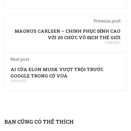
Previous post
MAGNUS CARLSEN – CHINH PHỤC ĐỈNH CAO
VỚI 20 CHỨC VÔ ĐỊCH THẾ GIỚI
15/09/2025
Next post
AI CỦA ELON MUSK VƯỢT TRỘI TRƯỚC
GOOGLE TRONG CỜ VUA
18/09/2025
BẠN CŨNG CÓ THỂ THÍCH