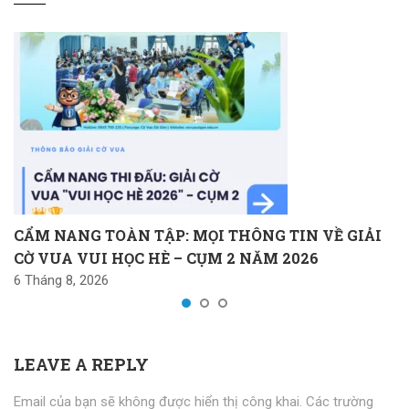
CẨM NANG TOÀN TẬP: MỌI THÔNG TIN VỀ GIẢI
CỜ VUA VUI HỌC HÈ – CỤM 2 NĂM 2026
6 Tháng 8, 2026
LEAVE A REPLY
Email của bạn sẽ không được hiển thị công khai.
Các trường