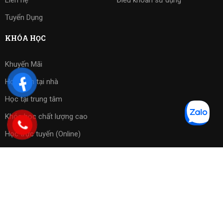
Tuyển Dụng
KHÓA HỌC
Khuyến Mãi
Học kèm tại nhà
Học tại trung tâm
Khóa học chất lượng cao
Học trực tuyến (Online)
Bài tập phần mềm
Copyright 2023 ©
Cờ Vua Sài Gòn