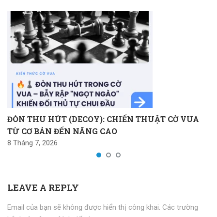
ĐÒN THU HÚT (DECOY): CHIẾN THUẬT CỜ VUA
TỪ CƠ BẢN ĐẾN NÂNG CAO
8 Tháng 7, 2026
LEAVE A REPLY
Email của bạn sẽ không được hiển thị công khai.
Các trường