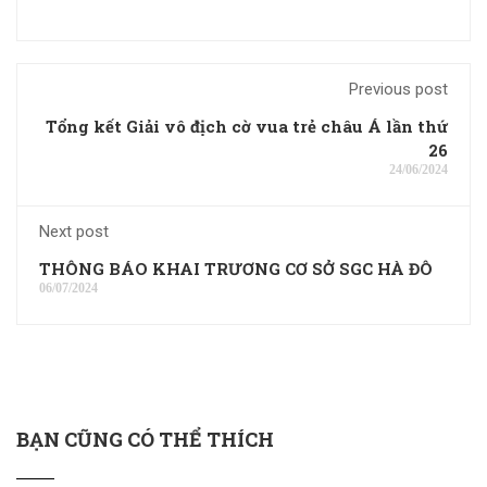
Previous post
Tổng kết Giải vô địch cờ vua trẻ châu Á lần thứ
26
24/06/2024
Next post
THÔNG BÁO KHAI TRƯƠNG CƠ SỞ SGC HÀ ĐÔ
06/07/2024
BẠN CŨNG CÓ THỂ THÍCH