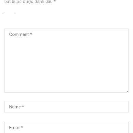
bắt buộc được đánh dấu
*