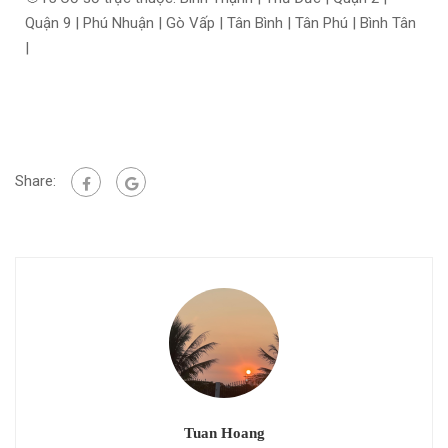
Quận 9 | Phú Nhuận | Gò Vấp | Tân Bình | Tân Phú | Bình Tân
|
Share:
Tuan Hoang