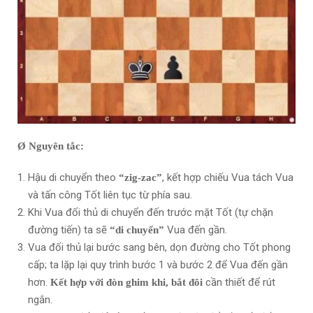
Ø
Nguyên tắc:
Hậu di chuyển theo
, kết hợp chiếu Vua tách Vua
“zig-zac”
và tấn công Tốt liên tục từ phía sau.
Khi Vua đối thủ di chuyển đến trước mặt Tốt (tự chặn
đường tiến) ta sẽ
Vua đến gần.
“di chuyển”
Vua đối thủ lại bước sang bên, dọn đường cho Tốt phong
cấp; ta lặp lại quy trình bước 1 và bước 2 để Vua đến gần
hơn.
cần thiết để rút
Kết hợp với đòn ghim khi, bắt đôi
ngắn.