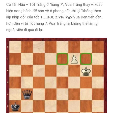
Cờ tàn Hậu – Tốt Trắng ở “hàng 7”, Vua Trắng thay vì xuất
hiện song hành để bảo vệ ô phong cấp thì lại “không theo
kịp nhịp độ” của tốt:
Vua Đen tiến gần
1…Hc8, 2.Vf6 Vg5
hơn đến vị trí Tốt hàng 7, Vua Trắng lại không thể làm gì
ngoài việc đi qua đi lại.