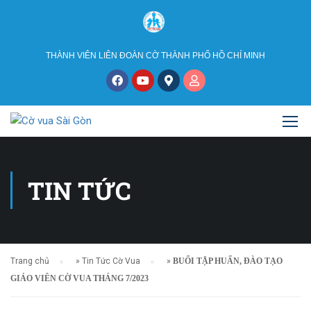
THÀNH VIÊN LIÊN ĐOÀN CỜ THÀNH PHỐ HỒ CHÍ MINH
TIN TỨC
Trang chủ
»
Tin Tức Cờ Vua
»
BUỔI TẬP HUẤN, ĐÀO TẠO
GIÁO VIÊN CỜ VUA THÁNG 7/2023