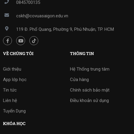
0845700135
cskh@covuasaigon.edu.vn
119 Đ. Phổ Quang, Phường 9, Phú Nhuận, TP. HCM
VỀ CHÚNG TÔI
THÔNG TIN
Giới thiệu
Hệ Thống trung tâm
App lớp học
Cửa hàng
Tin tức
Chính sách bảo mật
Liên hệ
Điều khoản sử dụng
Tuyển Dụng
KHÓA HỌC