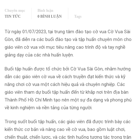
Chuyên mục
Bình luận
TIN TỨC
0 BÌNH LUẬN
Tags
Từ ngày 01/07/2023, tại trung tâm đào tạo cờ vua Cờ Vua Sài
Gòn, đã diễn ra các buổi đào tạo và tập huấn chuyên môn cho
giáo viên cờ vua với mục tiêu nâng cao trình độ và tay nghề
giảng dạy của các nhà huấn luyện.
Buổi tập huấn được tổ chức bởi Cờ Vua Sài Gòn, nhằm hướng
dẫn các giáo viên cờ vua về cách truyền đạt kiến thức và kỹ
năng chơi cờ vua một cách hiệu quả và chuyên nghiệp. Các
giáo viên tham dự buổi tập huấn đến từ khắp nơi trên địa bàn
Thành Phố Hồ Chí Minh tạo nên một sự đa dạng và phong phú
về kinh nghiệm và nền tảng của từng người.
Trong suốt buổi tập huấn, các giáo viên đã được trình bày các
kiến thức cơ bản và nâng cao về cờ vua, bao gồm luật chơi,
chiến thuật, chiến lược, và các tình huống tương tác trong trận