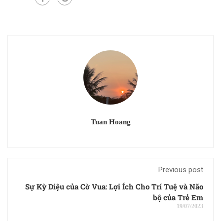
Tuan Hoang
Previous post
Sự Kỳ Diệu của Cờ Vua: Lợi Ích Cho Trí Tuệ và Não
bộ của Trẻ Em
19/07/2023