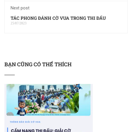
Next post
TÁC PHONG ĐÁNH CỜ VUA TRONG THI ĐẤU
25/07/2023
BẠN CŨNG CÓ THỂ THÍCH