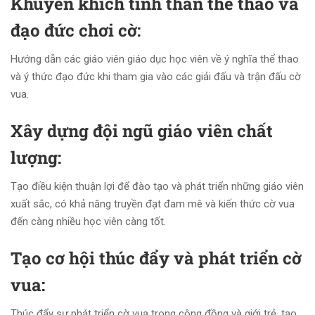
Khuyến khích tinh thần thể thao và
đạo đức chơi cờ:
Hướng dẫn các giáo viên giáo dục học viên về ý nghĩa thể thao
và ý thức đạo đức khi tham gia vào các giải đấu và trận đấu cờ
vua.
Xây dựng đội ngũ giáo viên chất
lượng:
Tạo điều kiện thuận lợi để đào tạo và phát triển những giáo viên
xuất sắc, có khả năng truyền đạt đam mê và kiến thức cờ vua
đến càng nhiều học viên càng tốt.
Tạo cơ hội thúc đẩy và phát triển cờ
vua:
Thúc đẩy sự phát triển cờ vua trong cộng đồng và giới trẻ, tạo