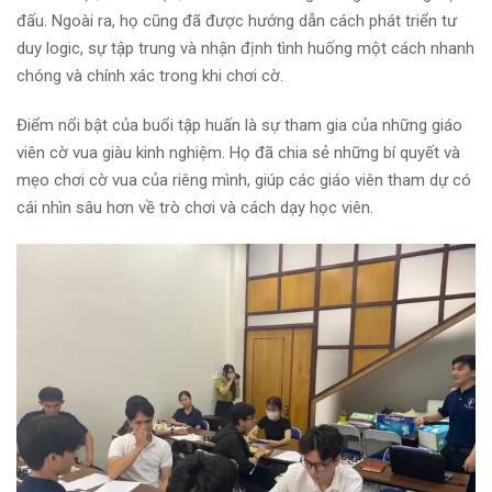
đấu. Ngoài ra, họ cũng đã được hướng dẫn cách phát triển tư
duy logic, sự tập trung và nhận định tình huống một cách nhanh
chóng và chính xác trong khi chơi cờ.
Điểm nổi bật của buổi tập huấn là sự tham gia của những giáo
viên cờ vua giàu kinh nghiệm. Họ đã chia sẻ những bí quyết và
mẹo chơi cờ vua của riêng mình, giúp các giáo viên tham dự có
cái nhìn sâu hơn về trò chơi và cách dạy học viên.