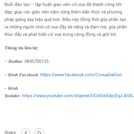
Buổi đào tạo – tập huấn giáo viên cờ vua đã thành công tốt
đẹp, giúp các giáo viên nắm vững thêm kiến thức và phương
pháp giảng dạy hiệu quả hơn. Điều này đồng thời góp phần tạo
ra những người chơi cờ vua đầy tài năng và đam mê, góp phần
thúc đẩy và phát triển cờ vua trong cộng đồng và giới trẻ.
Thông tin liên hệ:
–
: 0845700135
Hotline
:
https://www.facebook.com/CovuaSaiGon
– Kênh Facebook
– Kênh
https://www.youtube.com/channel/UCirIOeSdycEqzJR3
Youtube:
Share: