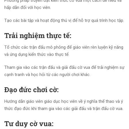
Phương pháp truyền đạt kiến thức cờ vua một cách dễ hiểu và
hấp dẫn đối với học viên.
Tạo các bài tập và hoạt động thú vị để hỗ trợ quá trình học tập.
Trải nghiệm thực tế:
Tổ chức các trận đấu mô phỏng để giáo viên rèn luyện kỹ năng
và ứng dụng kiến thức vào thực tế.
Tham gia vào các trận đấu và giải đấu cờ vua để trải nghiệm sự
cạnh tranh và học hỏi từ các người chơi khác.
Đạo đức chơi cờ:
Hướng dẫn giáo viên giáo dục học viên về ý nghĩa thể thao và ý
thức đạo đức khi tham gia vào các giải đấu và trận đấu cờ vua.
Tư duy cờ vua: