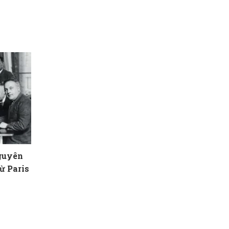
Nguyên
ừ Paris