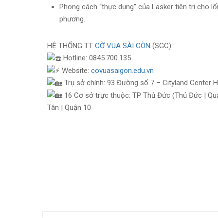
Phong cách “thực dụng” của Lasker tiên tri cho lố
phương.
HỆ THỐNG TT
CỜ VUA SÀI GÒN
(SGC)
Hotline: 0845.700.135
Website:
covuasaigon.edu.vn
Trụ sở chính: 93 Đường số 7 – Cityland Center 
16 Cơ sở trực thuộc: TP Thủ Đức (Thủ Đức | Quận
Tân | Quận 10