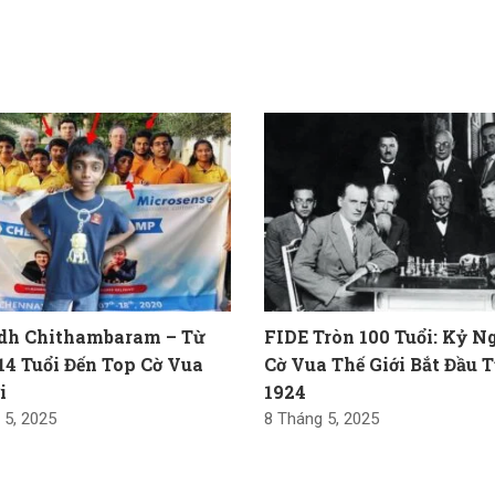
dh Chithambaram – Từ
FIDE Tròn 100 Tuổi: Kỷ 
14 Tuổi Đến Top Cờ Vua
Cờ Vua Thế Giới Bắt Đầu T
i
1924
 5, 2025
8 Tháng 5, 2025