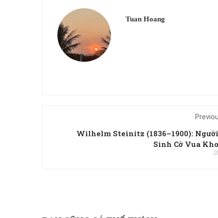
Tuan Hoang
Previo
Wilhelm Steinitz (1836–1900): Ngườ
Sinh Cờ Vua Kho
2