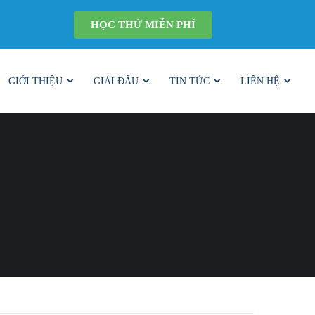
HỌC THỬ MIỄN PHÍ
GIỚI THIỆU
GIẢI ĐẤU
TIN TỨC
LIÊN HỆ