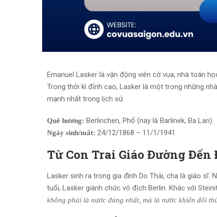
Emanuel Lasker là vận động viên cờ vua, nhà toán học
Trong thời kì đỉnh cao, Lasker là một trong những nh
mạnh nhất trong lịch sử.
Berlinchen, Phổ (nay là Barlinek, Ba Lan).
Quê hương:
24/12/1868 – 11/1/1941.
Ngày sinh/mất:
Từ Con Trai Giáo Đường Đến 
Lasker sinh ra trong gia đình Do Thái, cha là giáo sĩ.
tuổi, Lasker giành chức vô địch Berlin. Khác với Stein
không phải là nước đúng nhất, mà là nước khiến đối th