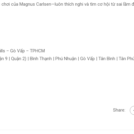
i chơi của Magnus Carlsen—luôn thích nghi và tìm cơ hội từ sai lầm đ
Hills – Gò Vấp – TPHCM
 9 | Quận 2) | Bình Thạnh | Phú Nhuận | Gò Vấp | Tân Bình | Tân Phú
Share: