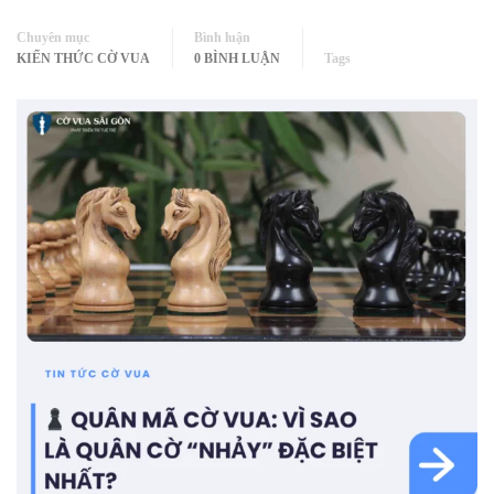
Chuyên mục
Bình luận
KIẾN THỨC CỜ VUA
0 BÌNH LUẬN
Tags