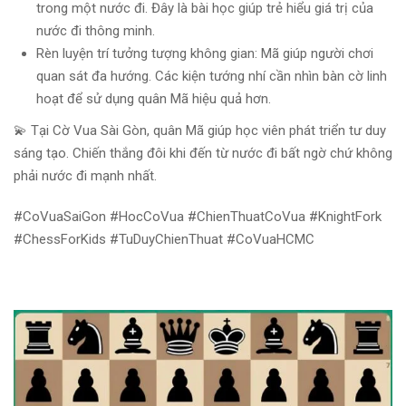
trong một nước đi. Đây là bài học giúp trẻ hiểu giá trị của
nước đi thông minh.
Rèn luyện trí tưởng tượng không gian: Mã giúp người chơi
quan sát đa hướng. Các kiện tướng nhí cần nhìn bàn cờ linh
hoạt để sử dụng quân Mã hiệu quả hơn.
💫 Tại Cờ Vua Sài Gòn, quân Mã giúp học viên phát triển tư duy
sáng tạo. Chiến thắng đôi khi đến từ nước đi bất ngờ chứ không
phải nước đi mạnh nhất.
#CoVuaSaiGon #HocCoVua #ChienThuatCoVua #KnightFork
#ChessForKids #TuDuyChienThuat #CoVuaHCMC