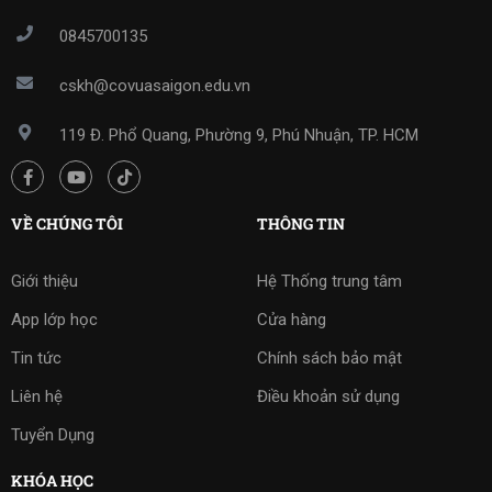
0845700135
cskh@covuasaigon.edu.vn
119 Đ. Phổ Quang, Phường 9, Phú Nhuận, TP. HCM
VỀ CHÚNG TÔI
THÔNG TIN
Giới thiệu
Hệ Thống trung tâm
App lớp học
Cửa hàng
Tin tức
Chính sách bảo mật
Liên hệ
Điều khoản sử dụng
Tuyển Dụng
KHÓA HỌC