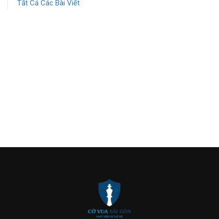
Tất Cả Các Bài Viết