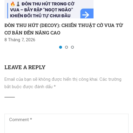
ĐÒN THU HÚT (DECOY): CHIẾN THUẬT CỜ VUA TỪ
CƠ BẢN ĐẾN NÂNG CAO
8 Tháng 7, 2026
LEAVE A REPLY
Email của bạn sẽ không được hiển thị công khai.
Các trường
bắt buộc được đánh dấu
*