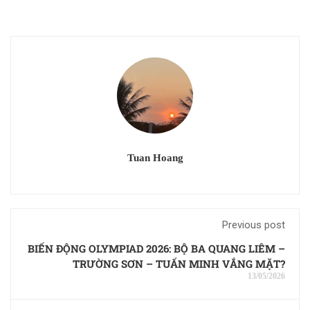
Tuan Hoang
Previous post
BIẾN ĐỘNG OLYMPIAD 2026: BỘ BA QUANG LIÊM –
TRƯỜNG SƠN – TUẤN MINH VẮNG MẶT?
13/05/2026