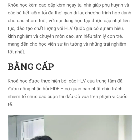
Khóa học kèm cao cấp
kèm ngay tại nhà giúp phụ huynh và
các bé tiết kiệm tối đa thời gian đi lại, chương trình học dành
cho các nhóm tuổi, với nội dung học tập được cập nhật liên
tục, đào tạo chất lượng với HLV Quốc gia có sự am hiểu,
kinh nghiệm và chuyên môn cao, am hiểu tâm lý con trẻ,
mang đến cho học viên sự tin tưởng và những trải nghiệm
tốt nhất.
BẰNG CẤP
Khoá học được thực hiện bởi các HLV của trung tâm đã
được công nhận bởi FIDE – cơ quan cao nhất chịu trách
nhiệm tổ chức các cuộc thi đấu Cờ vua trên phạm vi Quốc
tế.