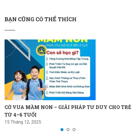
BẠN CŨNG CÓ THỂ THÍCH
CỜ VUA MẦM NON – GIẢI PHÁP TƯ DUY CHO TRẺ
TỪ 4–6 TUỔI
15 Tháng 12, 2025