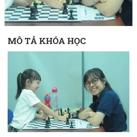
MÔ TẢ KHÓA HỌC