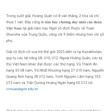
Trong suốt giải, Hoàng Quân có 8 ván thắng, 2 hòa và chỉ
thua 1 ván. Đây cũng là
tấm huy chương duy nhất của đoàn
tại giải năm nay. Ngôi vô địch thuộc về Yuan
Việt Nam
Shunzhe của Trung Quốc, cũng với 9 điểm nhưng hơn chỉ số
phụ.
Giải vô địch cờ vua trẻ thế giới 2025 diễn ra tại Kazakhstan,
quy tụ các tài năng U8, U10, U12. Ngoài Hoàng Quân, các kỳ
thủ Việt Nam khác đạt được các thứ hạng: Vũ Thành An
hạng 35 U8 nam, Vũ Nhất Khương hạng 27 U10 nam, Nguyễn
Quang Anh hạng 28 U12 nam, Trịnh Nguyên Lãm hạng 105
U12 nam và Trần Dương Hoàng Ngân hạng 60 U12 nữ.
covuasaigon.edu.vn