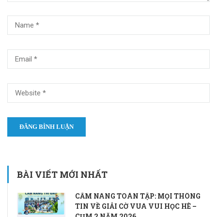
BÀI VIẾT MỚI NHẤT
CẨM NANG TOÀN TẬP: MỌI THÔNG
TIN VỀ GIẢI CỜ VUA VUI HỌC HÈ –
CỤM 2 NĂM 2026