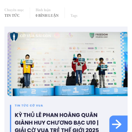
Chuyên mục
Bình luận
TIN TỨC
0 BÌNH LUẬN
Tags