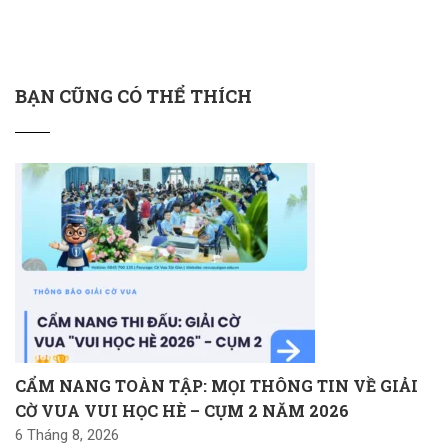
BẠN CŨNG CÓ THỂ THÍCH
CẨM NANG TOÀN TẬP: MỌI THÔNG TIN VỀ GIẢI
CỜ VUA VUI HỌC HÈ – CỤM 2 NĂM 2026
6 Tháng 8, 2026