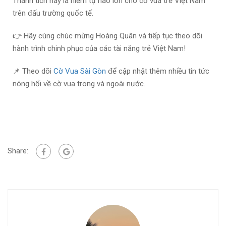
Thành tích này là niềm tự hào lớn cho cờ vua trẻ Việt Nam
trên đấu trường quốc tế.
👉 Hãy cùng chúc mừng Hoàng Quân và tiếp tục theo dõi
hành trình chinh phục của các tài năng trẻ Việt Nam!
📌 Theo dõi
Cờ Vua Sài Gòn
để cập nhật thêm nhiều tin tức
nóng hổi về cờ vua trong và ngoài nước.
Share: