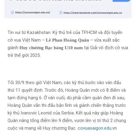
Tin vui từ Kazakhstan: Kỳ thủ trẻ của TP.HCM và đội tuyển
cờ vua Việt Nam –
– vừa xuất sắc
Lê Phan Hoàng Quân
giành
tại Giải vô địch cờ vua
Huy chương Bạc bảng U10 nam
trẻ thế giới 2025.
Tối 30/9 theo giờ Việt Nam, các kỳ thủ bước vào ván đấu
thứ 11 quyết định. Trước đó, Hoàng Quân mới có 8 điểm và
tạm đứng hạng 6. Ở ván cuối, dù phải cầm quân đen đi sau,
Hoàng Quân vẫn thi đấu bản lĩnh và giành chiến thắng trước
kỳ thủ Ivanovic Leonid của Serbia. Kết quả này giúp Hoàng
Quân nâng tổng điểm lên 9 điểm, vươn lên vị trí thứ 2 chung
cuộc và mang về Huy chương Bạc.
covuasaigon.edu.vn