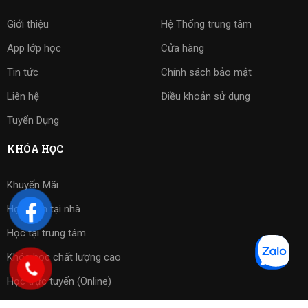
Giới thiệu
Hệ Thống trung tâm
App lớp học
Cửa hàng
Tin tức
Chính sách bảo mật
Liên hệ
Điều khoản sử dụng
Tuyển Dụng
KHÓA HỌC
Khuyến Mãi
Học kèm tại nhà
Học tại trung tâm
Khóa học chất lượng cao
Học trực tuyến (Online)
Bài tập phần mềm