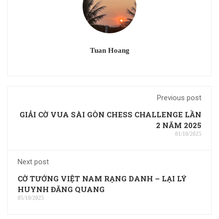
Tuan Hoang
Previous post
GIẢI CỜ VUA SÀI GÒN CHESS CHALLENGE LẦN
2 NĂM 2025
01/10/2025
Next post
CỜ TƯỚNG VIỆT NAM RẠNG DANH – LẠI LÝ
HUYNH ĐĂNG QUANG
05/10/2025