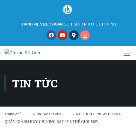
THÀNH VIÊN LIÊN ĐOÀN CỜ THÀNH PHỐ HỒ CHÍ MINH
TIN TỨC
Trang chủ
»
Tin Tức Cờ Vua
»
KỲ THỦ LÊ PHAN HOÀNG
QUÂN GIÀNH HUY CHƯƠNG BẠC U10 THẾ GIỚI 2025