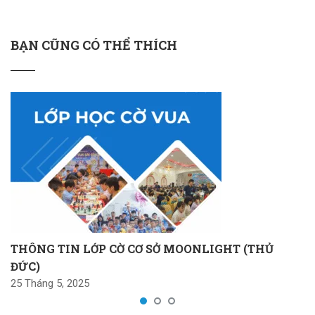
BẠN CŨNG CÓ THỂ THÍCH
THÔNG TIN LỚP CỜ CƠ SỞ MOONLIGHT (THỦ
ĐỨC)
25 Tháng 5, 2025