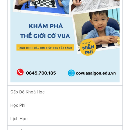
Cấp Độ Khoá Học
Học Phí
Lịch Học