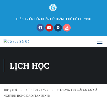
THÀNH VIÊN LIÊN ĐOÀN CỜ THÀNH PHỐ HỒ CHÍ MINH
LỊCH HỌC
Trang chủ
»
Tin Tức Cờ Vua
»
THÔNG TIN LỚP CỜ CƠ SỞ
NGUYỄN HỒNG ĐÀO (TÂN BÌNH)