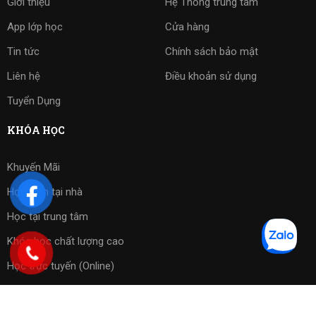
Giới thiệu
Hệ Thống trung tâm
App lớp học
Cửa hàng
Tin tức
Chính sách bảo mật
Liên hệ
Điều khoản sử dụng
Tuyển Dụng
KHÓA HỌC
Khuyến Mãi
Học kèm tại nhà
Học tại trung tâm
Khóa học chất lượng cao
Học trực tuyến (Online)
Bài tập phần mềm