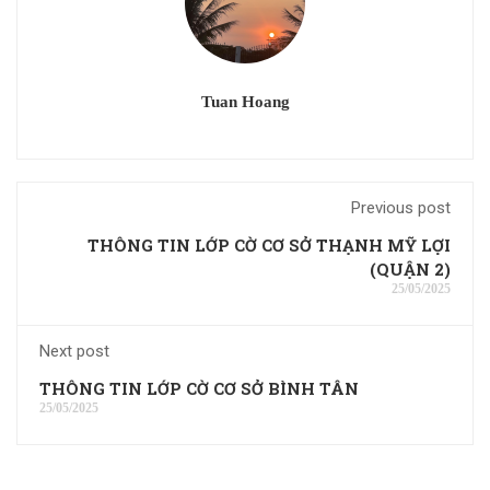
Tuan Hoang
Previous post
THÔNG TIN LỚP CỜ CƠ SỞ THẠNH MỸ LỢI
(QUẬN 2)
25/05/2025
Next post
THÔNG TIN LỚP CỜ CƠ SỞ BÌNH TÂN
25/05/2025