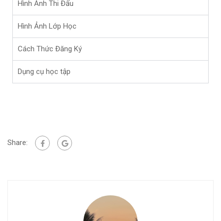
Hình Ảnh Thi Đấu
Hình Ảnh Lớp Học
Cách Thức Đăng Ký
Dụng cụ học tập
Share: