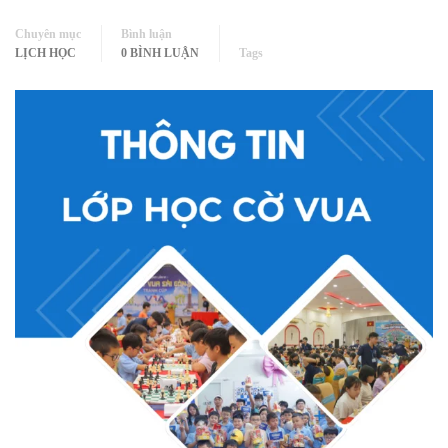
Chuyên mục
Bình luận
LỊCH HỌC
0 BÌNH LUẬN
Tags