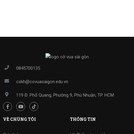
0845700135
cskh@covuasaigon.edu.vn
119 Đ. Phổ Quang, Phường 9, Phú Nhuận, TP. HCM
VỀ CHÚNG TÔI
THÔNG TIN