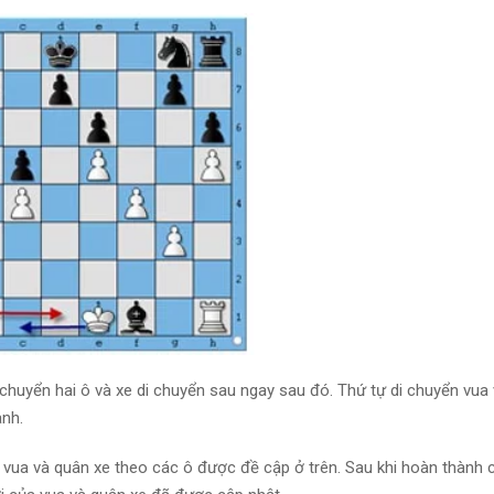
 chuyển hai ô và xe di chuyển sau ngay sau đó. Thứ tự di chuyển vua
ành.
 vua và quân xe theo các ô được đề cập ở trên. Sau khi hoàn thành