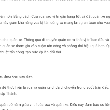
oàn hơn. Bằng cách đưa vua vào vị trí gần hàng tốt và đặt quân xe n
u này giảm khả năng vua bị tấn công và mang lại sự an toàn cho vua
ích cho quân xe. Thông qua di chuyển quân xe ra khỏi vị trí ban đầu và
ép quân xe tham gia vào cuộc tấn công và phòng thủ hiệu quả hơn. Q
thuật tấn công, tạo sức ép lên đối thủ.
c điều kiện sau đây:
n để thực hiện là vua và quân xe chưa di chuyển trong suốt trận đấu
Nhập Thành.
ân cờ nằm giữa vị trí của vua và quân xe. Điều này đảm bảo sự liên