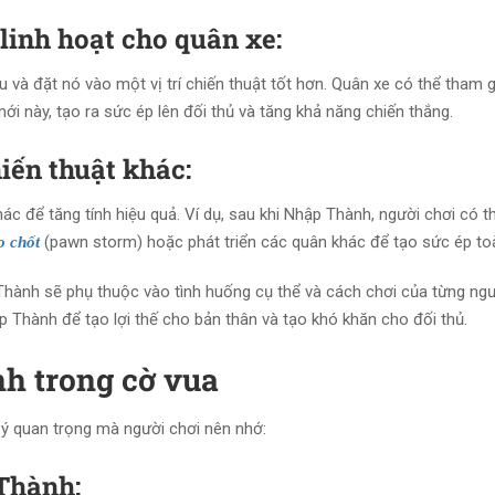
linh hoạt cho quân xe:
u và đặt nó vào một vị trí chiến thuật tốt hơn. Quân xe có thể tham 
ới này, tạo ra sức ép lên đối thủ và tăng khả năng chiến thắng.
iến thuật khác:
c để tăng tính hiệu quả. Ví dụ, sau khi Nhập Thành, người chơi có th
(pawn storm) hoặc phát triển các quân khác để tạo sức ép toà
o chốt
 Thành sẽ phụ thuộc vào tình huống cụ thể và cách chơi của từng ng
p Thành để tạo lợi thế cho bản thân và tạo khó khăn cho đối thủ.
h trong cờ vua
 ý quan trọng mà người chơi nên nhớ:
Thành: