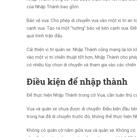
của Nhập Thành bao gồm:
Bảo vệ vua: Cho phép di chuyển vua vào một vị trí an t
cạnh vua. Tạo ra một “tường” bảo vệ bên cạnh vua. Điề
quá trình trận đấu.
Cải thiện vị trí quân xe: Nhập Thành cũng mang lại lợi 
vào một vị trí chiến thuật tốt hơn, Nhập Thành cho ph
có nhiều tùy chọn di chuyển và tham gia vào các chiến 
Điều kiện để nhập thành
Để thực hiện Nhập Thành trong cờ Vua, cần tuân thủ cá
Vua và quân xe chưa được di chuyển: Điều kiện đầu tiê
trong hai đã di chuyển trước đó, không thể thực hiện 
Không có quân cờ nằm giữa vua và quân xe: Không có qu