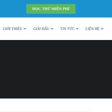
HỌC THỬ MIỄN PHÍ
GIỚI THIỆU
GIẢI ĐẤU
TIN TỨC
LIÊN HỆ