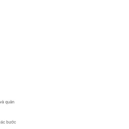
 và quân
 các bước