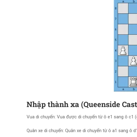
Nhập thành xa (Queenside Castl
Vua di chuyển: Vua được di chuyển từ ô e1 sang ô c1 (đ
Quân xe di chuyển: Quân xe di chuyển từ ô a1 sang ô d1