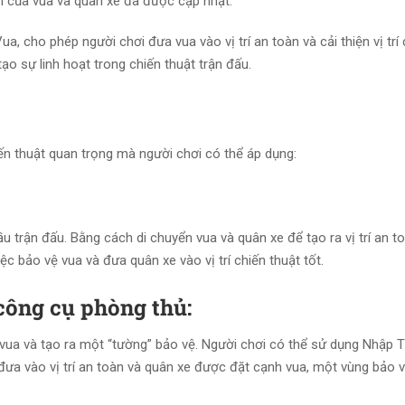
ới của vua và quân xe đã được cập nhật.
 cho phép người chơi đưa vua vào vị trí an toàn và cải thiện vị trí
ạo sự linh hoạt trong chiến thuật trận đấu.
ến thuật quan trọng mà người chơi có thể áp dụng:
u trận đấu. Bằng cách di chuyển vua và quân xe để tạo ra vị trí an t
ệc bảo vệ vua và đưa quân xe vào vị trí chiến thuật tốt.
ông cụ phòng thủ:
ua và tạo ra một “tường” bảo vệ. Người chơi có thể sử dụng Nhập 
 đưa vào vị trí an toàn và quân xe được đặt cạnh vua, một vùng bảo
.