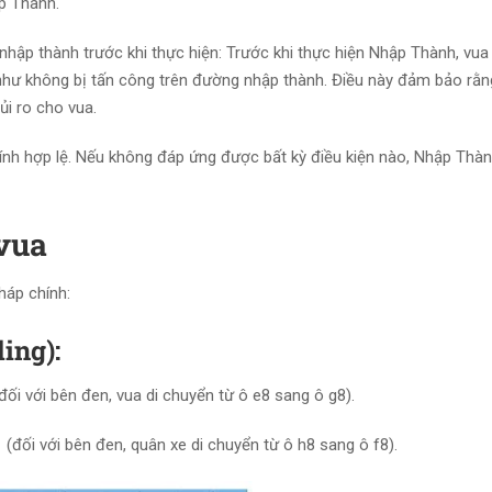
ập Thành.
hập thành trước khi thực hiện: Trước khi thực hiện Nhập Thành, vu
 như không bị tấn công trên đường nhập thành. Điều này đảm bảo rằ
ủi ro cho vua.
tính hợp lệ. Nếu không đáp ứng được bất kỳ điều kiện nào, Nhập Thà
vua
áp chính:
ing):
ối với bên đen, vua di chuyển từ ô e8 sang ô g8).
 (đối với bên đen, quân xe di chuyển từ ô h8 sang ô f8).