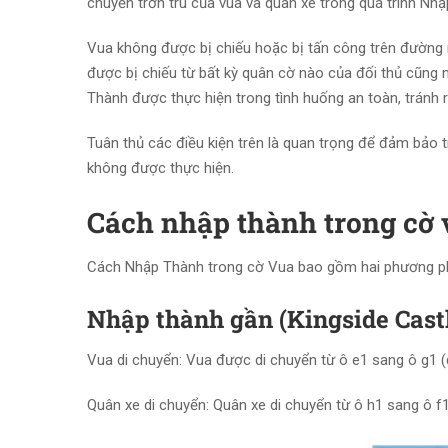
chuyển trơn tru của vua và quân xe trong quá trình Nh
Vua không được bị chiếu hoặc bị tấn công trên đường n
được bị chiếu từ bất kỳ quân cờ nào của đối thủ cũng
Thành được thực hiện trong tình huống an toàn, tránh r
Tuân thủ các điều kiện trên là quan trọng để đảm bảo 
không được thực hiện.
Cách nhập thành trong cờ 
Cách Nhập Thành trong cờ Vua bao gồm hai phương ph
Nhập thành gần (Kingside Castl
Vua di chuyển: Vua được di chuyển từ ô e1 sang ô g1 (đ
Quân xe di chuyển: Quân xe di chuyển từ ô h1 sang ô f1