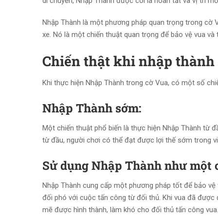
di chuyển, Nhập Thành được coi là hoàn tất và vị trí m
Nhập Thành là một phương pháp quan trọng trong cờ Vua,
xe. Nó là một chiến thuật quan trọng để bảo vệ vua và t
Chiến thật khi nhập thành
Khi thực hiện Nhập Thành trong cờ Vua, có một số chi
Nhập Thành sớm:
Một chiến thuật phổ biến là thực hiện Nhập Thành từ đầ
từ đầu, người chơi có thể đạt được lợi thế sớm trong vi
Sử dụng Nhập Thành như một c
Nhập Thành cung cấp một phương pháp tốt để bảo vệ v
đối phó với cuộc tấn công từ đối thủ. Khi vua đã được
mẽ được hình thành, làm khó cho đối thủ tấn công vua