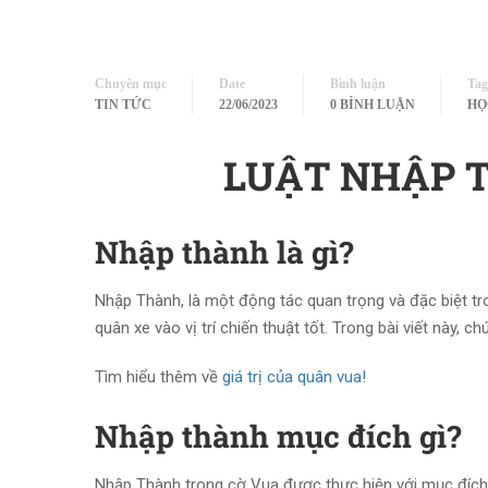
Chuyên mục
Date
Bình luận
Tag
TIN TỨC
22/06/2023
0 BÌNH LUẬN
HỌ
LUẬT NHẬP 
Nhập thành là gì?
Nhập Thành, là một động tác quan trọng và đặc biệt tr
quân xe vào vị trí chiến thuật tốt. Trong bài viết này, c
Tìm hiểu thêm về
giá trị của quân vua!
Nhập thành mục đích gì?
Nhập Thành trong cờ Vua được thực hiện với mục đích ch