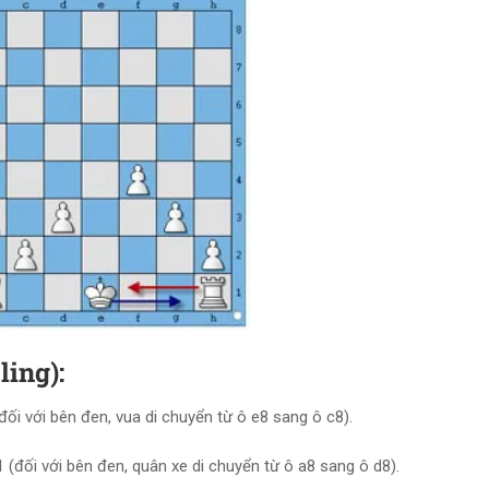
ing):
ối với bên đen, vua di chuyển từ ô e8 sang ô c8).
 (đối với bên đen, quân xe di chuyển từ ô a8 sang ô d8).